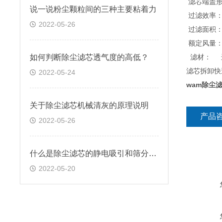
滤芯端盖形
说一说粉尘颗粒间的三种主要粘着力
过滤效率： 
2022-05-26
过滤面积： 
额定风量： 6
如何判断除尘滤芯透气度的高低？
滤材： 
滤芯拆卸快
2022-05-24
wam除尘
关于除尘滤芯机械清灰的原理说明
产品
2022-05-26
什么是除尘滤芯的静电吸引和筛分效应
2022-05-20