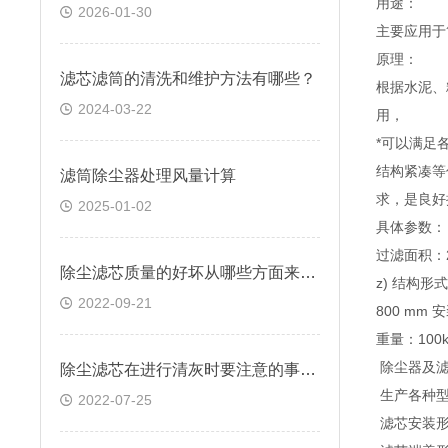
用途：
2026-01-30
主要应用于
原理：
滤芯滤筒的清洗和维护方法有哪些？
根据水泥、
2024-03-22
用，
*可以满足
结构紧凑等
滤筒除尘器处理风量计算
求，是良好
2025-01-02
具体参数：
过滤面积：2
除尘滤芯质量的好坏从哪些方面来判断？
z) 结构
2022-09-21
800 m
重量：100k
除尘器及滤
除尘滤芯在进行清灰时要注意的事项有哪些
生产各种型
2022-07-25
滤芯安装形