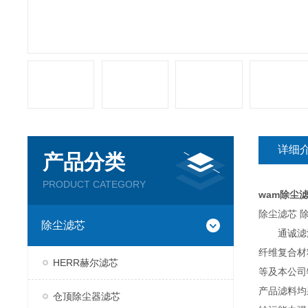
详细
产品分类
PRODUCT CATEGORY
wam除尘
除尘滤芯 
除尘滤芯
通诚滤清器
纤维复合材
HERR赫尔滤芯
等及本公司
产品滤料均
仓顶除尘器滤芯