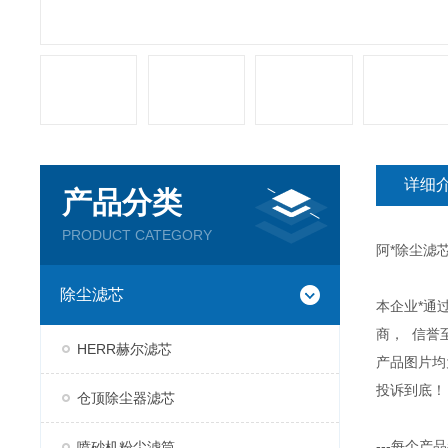
详细
产品分类
PRODUCT CATEGORY
阿*除尘滤
除尘滤芯
本企业*通
商， 信誉
HERR赫尔滤芯
产品图片均
投诉到底！
仓顶除尘器滤芯
---每个
喷砂机粉尘滤筒