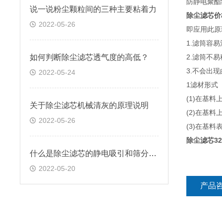
防静电聚酯
说一说粉尘颗粒间的三种主要粘着力
除尘滤芯价
2022-05-26
即应用此原
1.滤筒容易
如何判断除尘滤芯透气度的高低？
2.滤筒不易
3.不会出
2022-05-24
1滤材形式
(1)在基料
关于除尘滤芯机械清灰的原理说明
(2)在基
2022-05-26
(3)在基
除尘滤芯32
什么是除尘滤芯的静电吸引和筛分效应
2022-05-20
产品