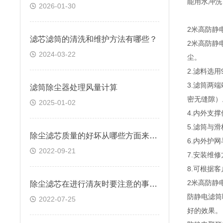
能用水冲洗
2026-01-30
2米高防静
滤芯滤筒的清洗和维护方法有哪些？
2米高防静
2024-03-22
尘。
2.滤料选
3.滤筒两
滤筒除尘器处理风量计算
密无缝隙）
2025-01-02
4.内外支
5.滤筒与
除尘滤芯质量的好坏从哪些方面来判断？
6.内外护
2022-09-21
7.安装维
8.可根据
2米高防静
除尘滤芯在进行清灰时要注意的事项有哪些
防静电滤筒
2022-07-25
好的效果。