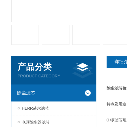
详细
产品分类
PRODUCT CATEGORY
除尘滤芯价
除尘滤芯
特点及用途
HERR赫尔滤芯
⑴该滤芯耐
仓顶除尘器滤芯