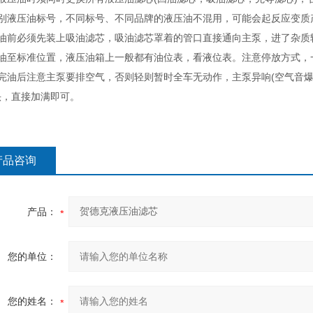
辨别液压油标号，不同标号、不同品牌的液压油不混用，可能会起反应变质
加油前必须先装上吸油滤芯，吸油滤芯罩着的管口直接通向主泵，进了杂质
加油至标准位置，液压油箱上一般都有油位表，看液位表。注意停放方式，
加完油后注意主泵要排空气，否则轻则暂时全车无动作，主泵异响(空气音
头，直接加满即可。
产品咨询
产品：
您的单位：
您的姓名：