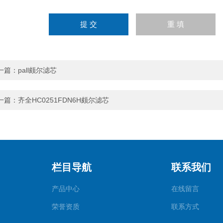
一篇：
pall颇尔滤芯
一篇：
齐全HC0251FDN6H颇尔滤芯
栏目导航
联系我们
产品中心
在线留言
荣誉资质
联系方式