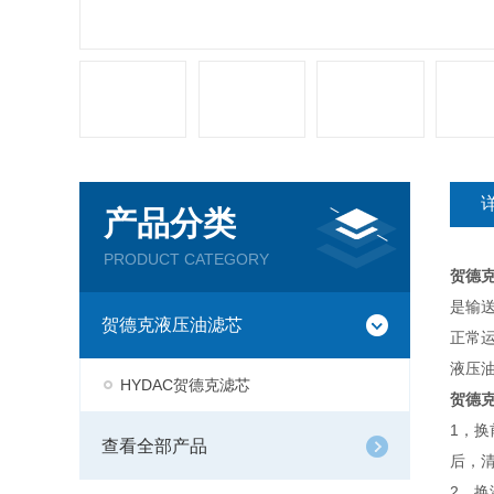
产品分类
PRODUCT CATEGORY
贺德
是输
贺德克液压油滤芯
正常
液压
HYDAC贺德克滤芯
贺德
1，
查看全部产品
后，
2，