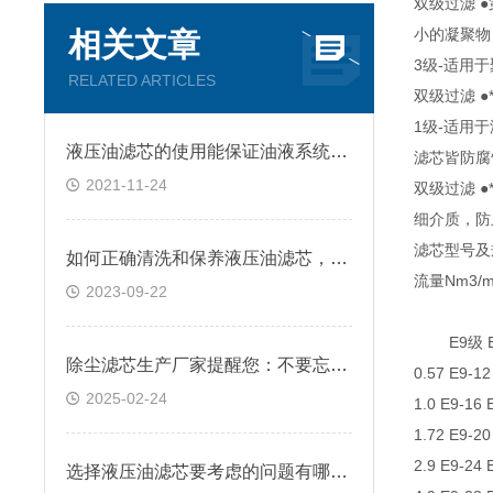
双级过滤 
小的凝聚物
相关文章
3级-适用
RELATED ARTICLES
双级过滤 
1级-适用
液压油滤芯的使用能保证油液系统的正常工作
滤芯皆防腐
2021-11-24
双级过滤 
细介质，防
滤芯型号及
如何正确清洗和保养液压油滤芯，以提高其效率和使用寿命？
流量Nm3/m
2023-09-22
E9级 E7
除尘滤芯生产厂家提醒您：不要忘了日常养护
0.57 E9-12
2025-02-24
1.0 E9-16 
1.72 E9-20
2.9 E9-24 
选择液压油滤芯要考虑的问题有哪些？