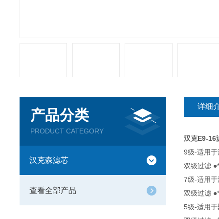
详细
产品分类
PRODUCT CATEGORY
汉克E9-1
9级-适用
汉克森滤芯
双级过滤 
7级-适用
查看全部产品
双级过滤 
5级-适用