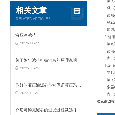
第2级 
T级 适用
相关文章
第1级 
RELATED ARTICLES
第2级 
聚结油
液压油滤芯
* 适用于
2019-11-27
第1级 
第2级 
内、外滤
关于除尘滤芯机械清灰的原理说明
H级 适用
2022-05-26
第1级 
第2级 
良好的液压油滤芯能够保证液压系统的正常运行
多层精细
2022-10-26
内、外滤
汉克森滤芯E
介绍贺德克滤芯的过滤过程及选择要点