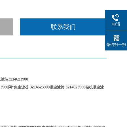
电话
联系我们
微信扫一扫
机滤芯
3214623900
3900
阿*集尘滤芯
3214623900
吸尘滤筒
3214623900
钻机吸尘滤