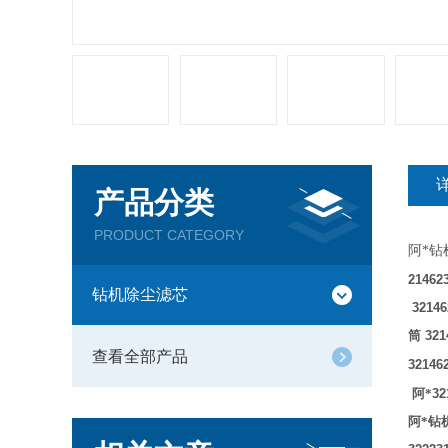
产品分类
PRODUCT CATEGORY
阿*钻
21462
钻机除尘滤芯
32146
筒
321
查看全部产品
32146
阿*
32
阿*钻