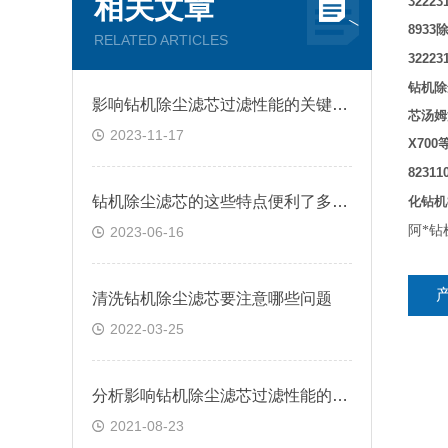
相关文章
32223
8933
RELATED ARTICLES
32223
钻机除
影响钻机除尘滤芯过滤性能的关键因素研究
芯汤姆
2023-11-17
X700
82311
钻机除尘滤芯的这些特点便利了多种行业
化钻机
阿*钻
2023-06-16
清洗钻机除尘滤芯要注意哪些问题
2022-03-25
分析影响钻机除尘滤芯过滤性能的四个因素
2021-08-23