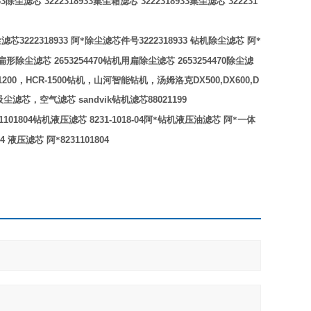
33
除尘滤芯
3222318933
集尘箱滤芯
3222318933
集尘滤芯
322231
尘滤芯
3222318933
阿*除尘滤芯件号
3222318933
钻机除尘滤芯
阿*
扁形除尘滤芯
2653254470
钻机用扁除尘滤芯
2653254470
除尘滤
1200
，
HCR-1500
钻机，山河智能钻机，汤姆洛克
DX500,DX600,D
吸尘滤芯，空气滤芯
sandvik
钻机滤芯
88021199
1101804
钻机液压滤芯
8231-1018-04
阿*钻机液压油滤芯
阿*一体
04
液压滤芯
阿*
8231101804