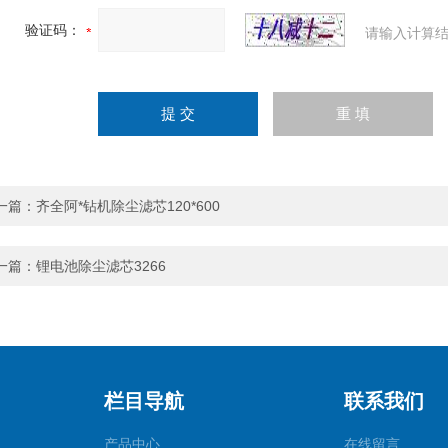
验证码：
请输入计算结
一篇：
齐全阿*钻机除尘滤芯120*600
一篇：
锂电池除尘滤芯3266
栏目导航
联系我们
产品中心
在线留言