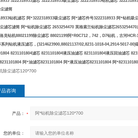
18933 3222318933
滤芯
3222318933
吸尘滤芯
3222318933
钻机滤芯
32223189
除尘滤筒
18933
钻机滤芯
阿*
3222318933
吸尘滤芯
阿*滤芯件号
3222318933
阿*钻机吸
尘滤芯滤筒
阿*钻机除尘滤芯
2653254470
英格索兰钻机除尘滤芯
2653254470
洛克钻机
88021199
除尘滤芯
88021199
阿*
R0C712
，
742
，
D7
钻机，古河
HCR-
等系列钻机液压滤芯，
(3214623900,88021137/02,8231-1018-04,2914-5017-00)
01804 8231101804
滤芯
8231101804
液压油滤芯
8231101804
液压回油滤芯
823
8231101804
阿*油滤芯
8231101804
阿*液压油滤芯
8231101804
阿*
82311018
120*700
机除尘滤芯
产品咨询
产品：
您的单位：