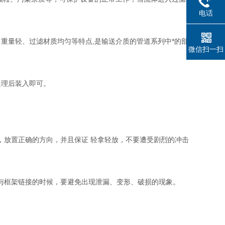
电话
重量轻、过滤材质均匀等特点,是输送介质的管道系列中*的部
微信扫一扫
处理后装入即可。
，放置正确的方向，并且保证 轻拿轻放，不要遭受剧烈的冲击
与框架链接的时候，要避免出现泄漏、变形、破损的现象。