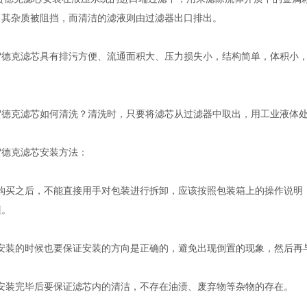
，其杂质被阻挡，而清洁的滤液则由过滤器出口排出。
贺德克滤芯具有排污方便、流通面积大、压力损失小，结构简单，体积小，
贺德克滤芯如何清洗？清洗时，只要将滤芯从过滤器中取出，用工业液体
贺德克滤芯安装方法：
在购买之后，不能直接用手对包装进行拆卸，应该按照包装箱上的操作说明
撞。
在安装的时候也要保证安装的方向是正确的，避免出现倒置的现象，然后再
当安装完毕后要保证滤芯内的清洁，不存在油渍、废弃物等杂物的存在。