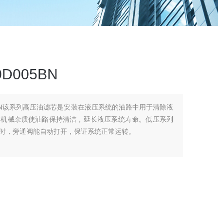
D005BN
005BN该系列高压油滤芯是安装在液压系统的油路中用于清除液
它机械杂质使油路保持清洁，延长液压系统寿命。低压系列
时，旁通阀能自动打开，保证系统正常运转。