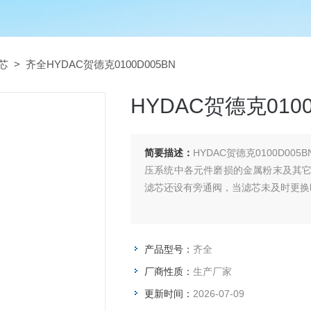
芯
> 齐全HYDAC贺德克0100D005BN
HYDAC贺德克0100
简要描述：
HYDAC贺德克0100D
压系统中各元件磨损的金属粉末及其
滤芯还设有旁通阀，当滤芯未及时更换
产品型号：
齐全
厂商性质：
生产厂家
更新时间：
2026-07-09