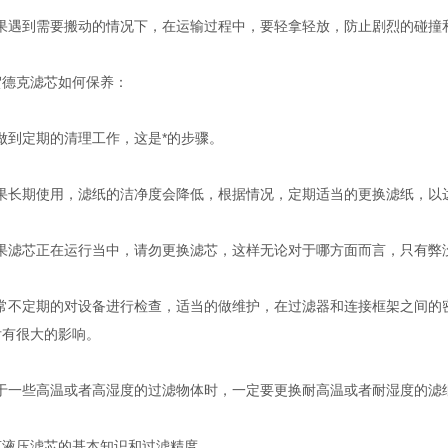
如果遇到需要搬动的情况下，在运输过程中，要轻拿轻放，防止剧烈的碰撞
贺德克滤芯如何保养：
做到定期的清理工作，这是*的步骤。
如果长期使用，滤纸的洁净度会降低，根据情况，定期适当的更换滤纸，以
如果滤芯正在运行当中，请勿更换滤芯，这样无论对于哪方面而言，只有弊
经常不定期的对设备进行检查，适当的做维护，在过滤器和连接框架之间的
后有很大的影响。
对于一些高温或者高湿度的过滤物体时，一定要更换耐高温或者耐湿度的滤
克液压滤芯的基本知识和过滤精度