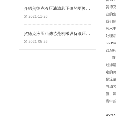
贺德
介绍贺德克液压油滤芯正确的更换方法
业的
2021-11-26
我们
污水
贺德克液压油滤芯是机械设备液压系统中重要部件
处理后
2021-05-26
660
21M
首先
过滤清
定的
是流量
与滤芯
值。流
质中
HYDA