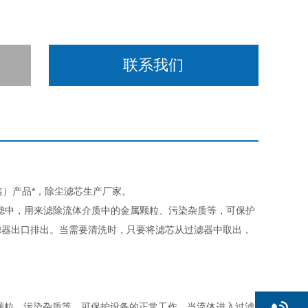
联系我们
鑫）产品*，除尘滤芯生产厂家。
滤中，用来滤除流体介质中的金属颗粒、污染杂质等，可保护
滤器出口排出。当需要清洗时，只要将滤芯从过滤器中取出，
粒、污染杂质等，可保护设备的正常工作，当流体进入过滤