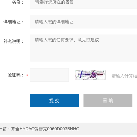
省份：
详细地址：
补充说明：
验证码：
请输入计算结
一篇：
齐全HYDAC贺德克0060D003BNHC