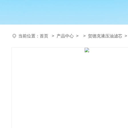
当前位置：
首页
>
产品中心
> >
贺德克液压油滤芯
>