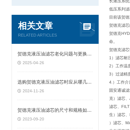
长液压系统
低压系列滤
目前该贺德
相关文章
贺德克滤芯
贺德克HY
RELATED ARTICLES
命。
贺德克滤芯
贺德克液压油滤芯老化问题与更换策略
1）滤芯耐压
2025-04-26
2）工作温度
3）过滤精度
选购贺德克液压油滤芯时应从哪几方面考虑？
4.）工作
固安通诚滤
2024-11-26
克）滤芯、
滤芯、FIL
贺德克液压油滤芯的尺寸和规格如何选择？
生）滤芯、I
2023-09-20
）滤芯、MA