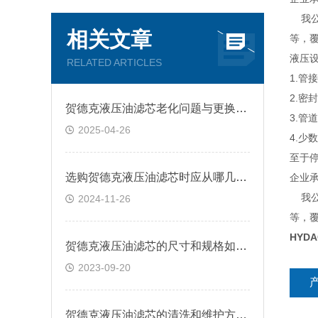
我公司
相关文章
等，
液压
RELATED ARTICLES
1.管
2.
贺德克液压油滤芯老化问题与更换策略
3.
2025-04-26
4.
至于
选购贺德克液压油滤芯时应从哪几方面考虑？
企业
我公司
2024-11-26
等，
HYDA
贺德克液压油滤芯的尺寸和规格如何选择？
2023-09-20
贺德克液压油滤芯的清洗和维护方法有哪些？