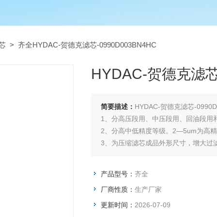
芯
> 齐全HYDAC-贺德克滤芯-0990D003BN4HC
HYDAC-贺德克滤芯-
简要描述：
HYDAC-贺德克滤芯-0990
1、分高压段用、中压段用、回油段用
2、分高中低精度等级。2—5um为高精
3、为压缩滤芯成品外形尺寸，增大过
在20㎜以下
4、液压滤芯承受压差一般在0.35—0
产品型号：
齐全
厂商性质：
生产厂家
更新时间：
2026-07-09