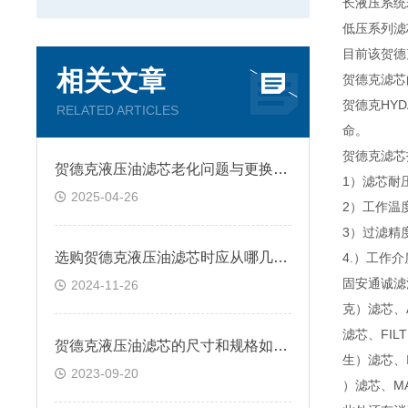
长液压系统
低压系列滤
目前该贺德
相关文章
贺德克滤芯
贺德克HY
RELATED ARTICLES
命。
贺德克滤芯
贺德克液压油滤芯老化问题与更换策略
1）滤芯耐压
2025-04-26
2）工作温度
3）过滤精度
选购贺德克液压油滤芯时应从哪几方面考虑？
4.）工作
固安通诚滤
2024-11-26
克）滤芯、
滤芯、FIL
贺德克液压油滤芯的尺寸和规格如何选择？
生）滤芯、I
2023-09-20
）滤芯、MA