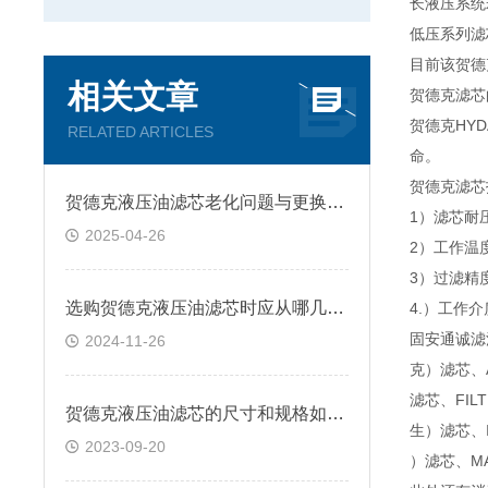
长液压系统
低压系列滤
目前该贺德
相关文章
贺德克滤芯
贺德克HY
RELATED ARTICLES
命。
贺德克滤芯
贺德克液压油滤芯老化问题与更换策略
1）滤芯耐压
2025-04-26
2）工作温度
3）过滤精度
选购贺德克液压油滤芯时应从哪几方面考虑？
4.）工作
固安通诚滤
2024-11-26
克）滤芯、
滤芯、FIL
贺德克液压油滤芯的尺寸和规格如何选择？
生）滤芯、I
2023-09-20
）滤芯、MA