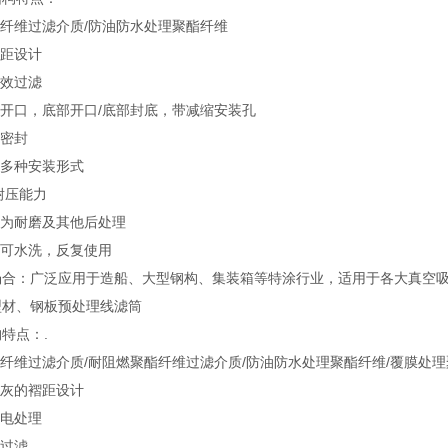
酯纤维过滤介质/防油防水处理聚酯纤维
褶距设计
高效过滤
部开口，底部开口/底部封底，带减缩安装孔
胶密封
兰多种安装形式
的耐压能力
材为耐磨及其他后处理
材可水洗，反复使用
场合：广泛应用于造船、大型钢构、集装箱等特涂行业，适用于各大真空
型材、钢板预处理线滤筒
特点：.
酯纤维过滤介质/耐阻燃聚酯纤维过滤介质/防油防水处理聚酯纤维/覆膜处
清灰的褶距设计
静电处理
效过滤