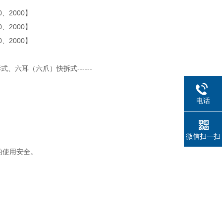
0、2000】
0、2000】
0、2000】
六耳（六爪）快拆式------
电话
微信扫一扫
的使用安全。