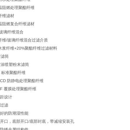
温阻燃处理聚酯纤维
纤维滤材
温阻燃复合纤维滤材
/玻璃纤维混合
纤维/玻璃纤维混合过滤介质
%木浆纤维+20%聚酯纤维过滤材料
房滤筒
喷涂喷塑粉末滤筒
H2 标准聚酯纤维
H2CD 防静电处理聚酯纤维
H2F 覆膜处理聚酯纤维
褶距设计
效过滤
常好的防潮湿性能
部开口，底部开口/底部封底，带减缩安装孔
锌防锈金属结构件