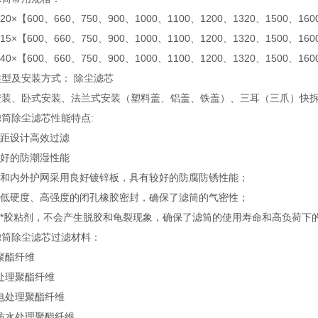
220×【600、660、750、900、1000、1100、1200、1320、1500、160
215×【600、660、750、900、1000、1100、1200、1320、1500、160
240×【600、660、750、900、1000、1100、1200、1320、1500、160
型及安装方式： 除尘滤芯
装、卧式安装、法兰式安装（塑料盖、铝盖、铁盖）、三耳（三爪）快拆式、
筒除尘滤芯性能特点:
褶距设计高效过滤
常好的防潮湿性能
端盖和内外护网采用良好镀锌板，具有较好的防腐防锈性能；
采用低硬度、高强度的闭孔橡胶密封，确保了滤筒的气密性；
采用*胶粘剂，不会产生脱胶和龟裂现象，确保了滤筒的使用寿命和高负荷下
滤筒除尘滤芯过滤材料：
聚酯纤维
处理聚酯纤维
电处理聚酯纤维
防水处理聚酯纤维