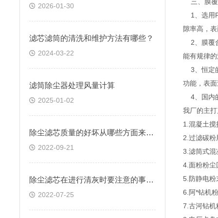
三、膜覆
2026-01-30
1、选用P
隙率高，表
滤芯滤筒的清洗和维护方法有哪些？
2、膜覆合
2024-03-22
能有规律的
3、恒定的
功能，表面
滤筒除尘器处理风量计算
4、国内的
2025-01-02
我厂的主打
1.混凝土
除尘滤芯质量的好坏从哪些方面来判断？
2.过滤碳
2022-09-21
3.滤筒式
4.面粉粉
5.防静电
除尘滤芯在进行清灰时要注意的事项有哪些
6.阿*钻
2022-07-25
7.古河钻