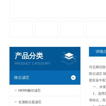
详细
产品分类
PRODUCT CATEGORY
河北廊坊除
除尘滤芯 
除尘滤芯
固安县牛
一、木浆
HERR赫尔滤芯
1、选用美
等特点，而
仓顶除尘器滤芯