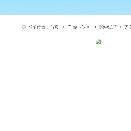
当前位置：
首页
>
产品中心
> >
除尘滤芯
> 齐