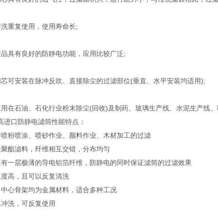
洗重复使用，使用寿命长;
产品具有良好的防静电功能，应用比较广泛;
芯可安装在脉冲反吹、直接除尘的过滤部位(垂直、水平安装均适用);
应用在石油、石化行业粉末除尘(回收)及制药、玻璃生产线、水泥生产线
米高进口防静电滤筒性能特点：
于喷粉喷涂、喷砂作业、颜料作业、木材加工的过滤
维聚酯滤料，纤维相互交错，分布均匀
覆有一层极薄的导电铝箔纤维，防静电的同时保证滤筒的过滤效果
挺度高，且可以反复清洗
、中心骨架均为金属材料，适合多种工况
水冲洗，可反复使用