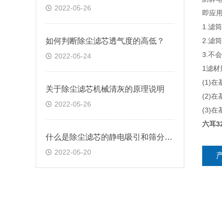
2022-05-26
即应
1.滤
如何判断除尘滤芯透气度的高低？
2.滤
3.不
2022-05-24
1滤材
(1)
关于除尘滤芯机械清灰的原理说明
(2)
2022-05-26
(3)
六耳3
什么是除尘滤芯的静电吸引和筛分效应
2022-05-20