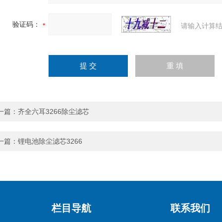
验证码：
请输入计算结
一篇：
齐全六耳3266除尘滤芯
一篇：
锂电池除尘滤芯3266
栏目导航
联系我们