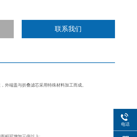
联系我们
注，外端盖与折叠滤芯采用特殊材料加工而成。
电话
面积可增加三倍以上;