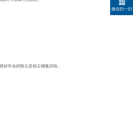
微信扫一扫
、喷砂作业的除尘及粉尘捕集回收。