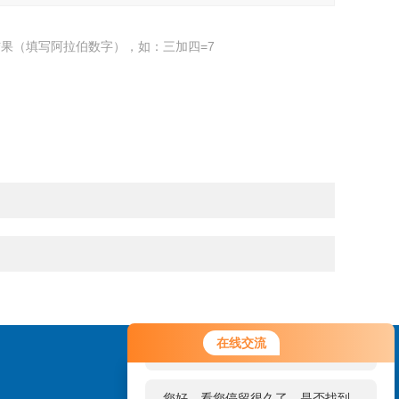
果（填写阿拉伯数字），如：三加四=7
您好！欢迎前来咨询，很高兴为您
在线交流
服务，请问您要咨询什么问题呢？
您好，看您停留很久了，是否找到