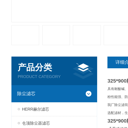
详细
产品分类
PRODUCT CATEGORY
325*9
具有耐酸碱、
除尘滤芯
粉性能强、防
我厂除尘滤筒
HERR赫尔滤芯
选配滤材，生
325*9
仓顶除尘器滤芯