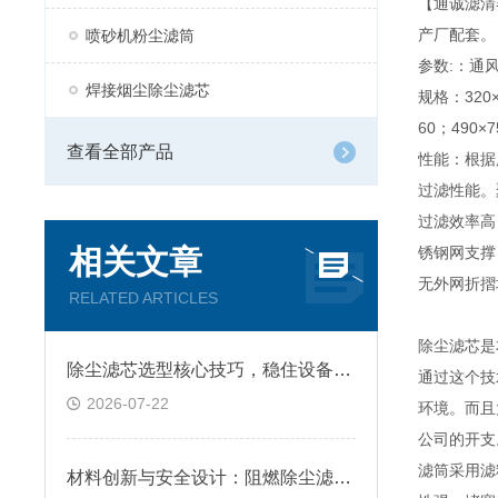
【通诚滤清
产厂配套。
喷砂机粉尘滤筒
参数:：通风
焊接烟尘除尘滤芯
规格：320×6
60；490×75
查看全部产品
性能：根据
过滤性能。
过滤效率高
相关文章
锈钢网支撑
无外网折摺
RELATED ARTICLES
除尘滤芯是
除尘滤芯选型核心技巧，稳住设备除尘工况
通过这个技
2026-07-22
环境。而且
公司的开支
滤筒采用滤
材料创新与安全设计：阻燃除尘滤筒技术原理及跨行业应用深析