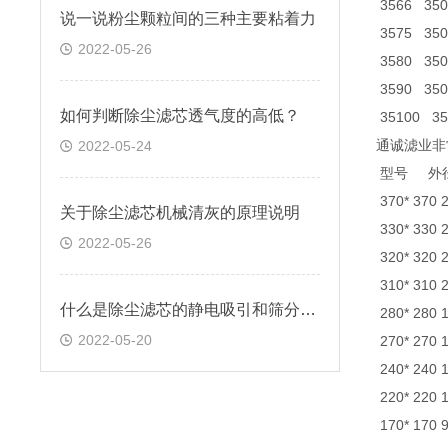
3566 350 
说一说粉尘颗粒间的三种主要粘着力
3575 350 
2022-05-26
3580 350 
3590 350 
如何判断除尘滤芯透气度的高低？
35100 350
通诚滤业非
2022-05-24
型号 
370* 370
关于除尘滤芯机械清灰的原理说明
330* 330
2022-05-26
320* 320
310* 310
什么是除尘滤芯的静电吸引和筛分效应
280* 280
2022-05-20
270* 270
240* 240
220* 220
170* 170