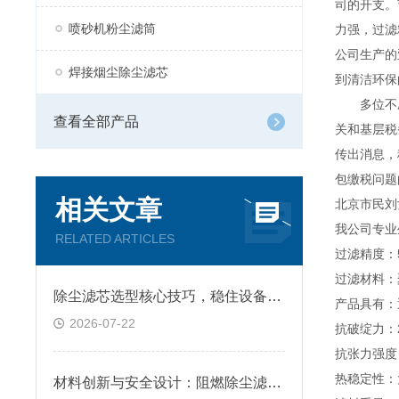
司的开支。
喷砂机粉尘滤筒
力强，过滤
公司生产的
焊接烟尘除尘滤芯
到清洁环保
多位不愿
查看全部产品
关和基层税
传出消息，
包缴税问题
相关文章
北京市民刘
我公司专业
RELATED ARTICLES
过滤精度：5
过滤材料：
除尘滤芯选型核心技巧，稳住设备除尘工况
产品具有：透
2026-07-22
抗破绽力：25
抗张力强度：9
热稳定性：
材料创新与安全设计：阻燃除尘滤筒技术原理及跨行业应用深析