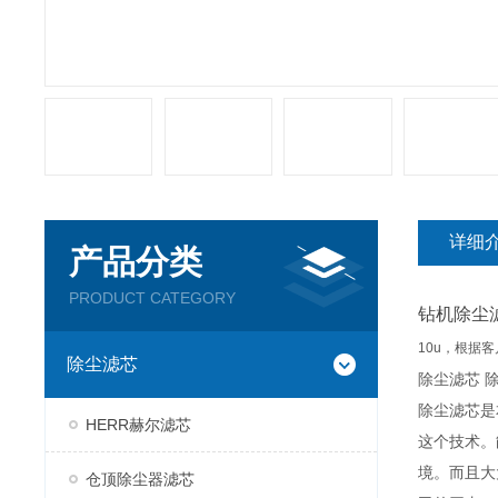
详细
产品分类
PRODUCT CATEGORY
钻机除尘
10u
，根据客
除尘滤芯
除尘滤芯 
除尘滤芯是
HERR赫尔滤芯
这个技术。
境。而且大
仓顶除尘器滤芯