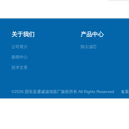
关于我们
产品中心
公司简介
除尘滤芯
新闻中心
技术文章
©2026 固安县通诚滤清器厂版权所有 All Rights Reserved.
备案