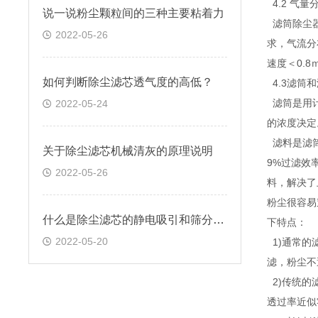
4.2 气量
说一说粉尘颗粒间的三种主要粘着力
滤筒除尘器
2022-05-26
求，气流分
速度＜0.
如何判断除尘滤芯透气度的高低？
4.3滤筒
滤筒是用计
2022-05-24
的浓度决定
滤料是滤筒
关于除尘滤芯机械清灰的原理说明
9%过滤效
2022-05-26
料，解决了
粉尘很容易
什么是除尘滤芯的静电吸引和筛分效应
下特点：
2022-05-20
1)通常的
滤，粉尘不
2)传统的
透过率近似