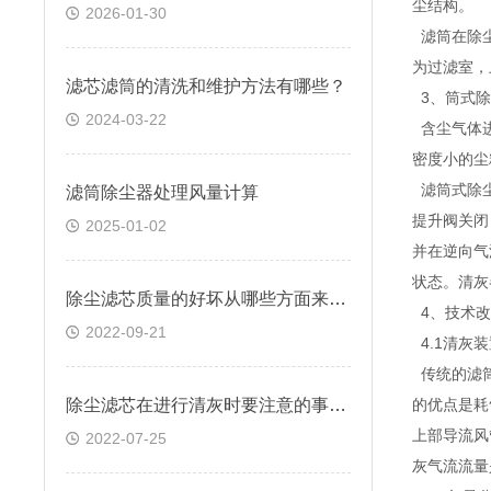
尘结构。
2026-01-30
滤筒在除尘
为过滤室，
滤芯滤筒的清洗和维护方法有哪些？
3、筒式除
2024-03-22
含尘气体进
密度小的尘
滤筒式除尘
滤筒除尘器处理风量计算
提升阀关闭
2025-01-02
并在逆向气
状态。清灰
除尘滤芯质量的好坏从哪些方面来判断？
4、技术改
2022-09-21
4.1清灰装
传统的滤筒
除尘滤芯在进行清灰时要注意的事项有哪些
的优点是耗
上部导流风
2022-07-25
灰气流流量