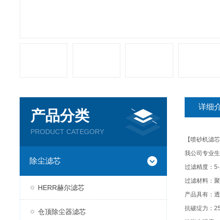
详细
产品分类
PRODUCT CATEGORY
【喷砂机滤芯
我公司专业生
除尘滤芯
过滤精度：
5
过滤材料：聚
HERR赫尔滤芯
产品具有：透
抗破绽力：
2
仓顶除尘器滤芯