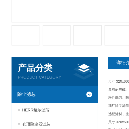
详细
产品分类
PRODUCT CATEGORY
尺寸
320x60
具有耐酸碱、
除尘滤芯
粉性能强、防
我厂除尘滤筒
HERR赫尔滤芯
选配滤材，生
尺寸
320x60
仓顶除尘器滤芯