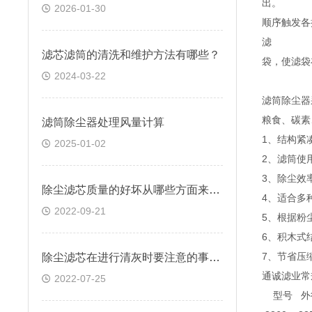
出。
2026-01-30
顺序触发各
滤
滤芯滤筒的清洗和维护方法有哪些？
袋，使滤袋
2024-03-22
滤筒除尘器
粮食、碳素
滤筒除尘器处理风量计算
1、结构紧
2025-01-02
2、滤筒使
3、除尘效率
除尘滤芯质量的好坏从哪些方面来判断？
4、适合多
2022-09-21
5、根据粉
6、积木式
7、节省压
除尘滤芯在进行清灰时要注意的事项有哪些
通诚滤业常
2022-07-25
型号 外