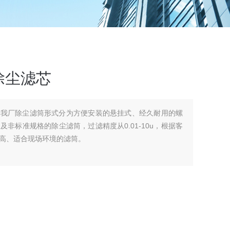
除尘滤芯
芯我厂除尘滤筒形式分为方便安装的悬挂式、经久耐用的螺
非标准规格的除尘滤筒，过滤精度从0.01-10u，根据客
高、适合现场环境的滤筒。