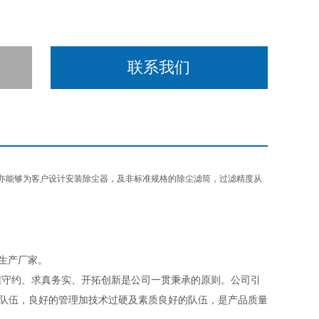
联系我们
亦能够为客户设计安装除尘器，及非标准规格的除尘滤筒，过滤精度从
生产厂家。
信守约、求真务实、开拓创新是公司一贯秉承的原则。公司引
造队伍，良好的管理加技术过硬及素质良好的队伍，是产品质量