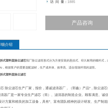
访 问 量：
1885
产品咨询
详细介绍
拆式塑料盖除尘滤芯
我厂除尘滤筒形式分为方便安装的悬挂式、经久耐用的螺杆式，
0u
，根据客户的需要选配滤材，生产成本体、效率高、适合现场环境的滤筒。
拆式塑料盖除尘滤芯
滤芯 除尘滤芯生产厂家，报价，通诚滤清器厂，（郭鑫）产品*，除尘滤芯
滤清器厂是一家专业生产滤芯（筒）、滤清器的制造企业。顾客满意、诚
的设计方案和精良的加工设备，具有*、富有团队精神的设计研发、生产制