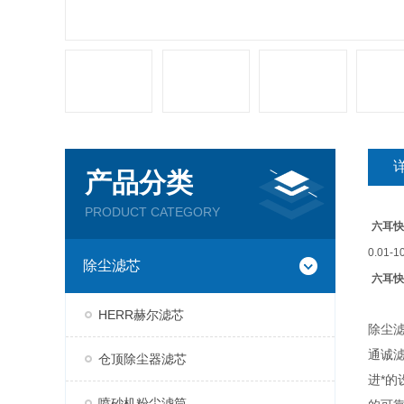
产品分类
PRODUCT CATEGORY
六耳快
0.01-1
除尘滤芯
六耳快
HERR赫尔滤芯
除尘
通诚
仓顶除尘器滤芯
进*
喷砂机粉尘滤筒