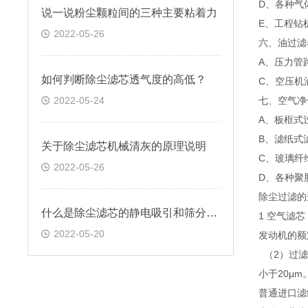
D、各种气
说一说粉尘颗粒间的三种主要粘着力
E、工程钻
2022-05-26
六、油过滤
A、压力管
如何判断除尘滤芯透气度的高低？
C、空压机
2022-05-24
七、空气净
A、板框式
B、滤纸式滤
关于除尘滤芯机械清灰的原理说明
C、玻璃纤维
2022-05-26
D、各种聚
除尘过滤的
什么是除尘滤芯的静电吸引和筛分效应
1 空气滤
2022-05-20
发动机的额
（2）过滤
小于20μ
普通进口滤