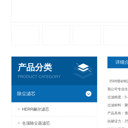
详细
产品分类
PRODUCT CATEGORY
3566
喷砂机
我公司专业生
除尘滤芯
过滤精度：
5
过滤材料：聚
HERR赫尔滤芯
产品具有：透
抗破绽力：
2
仓顶除尘器滤芯