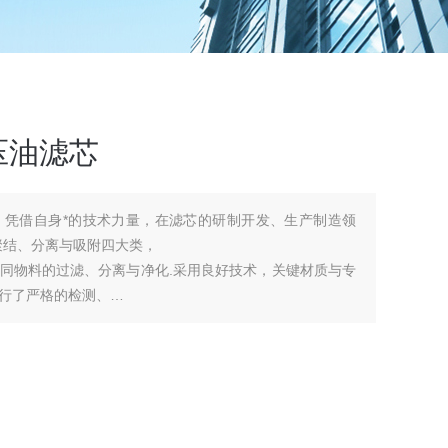
液压油滤芯
造领
聚结、分离与吸附四大类，
同物料的过滤、分离与净化.采用良好技术，关键材质与专
行了严格的检测、
与功用选用玻璃纤维、植物