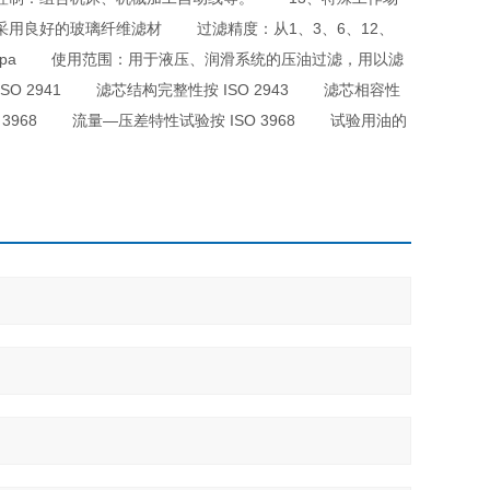
采用良好的玻璃纤维滤材 过滤精度：从1、3、6、12、
a, 21.0Mpa 使用范围：用于液压、润滑系统的压油过滤，用以滤
2941 滤芯结构完整性按 ISO 2943 滤芯相容性
SO 3968 流量—压差特性试验按 ISO 3968 试验用油的