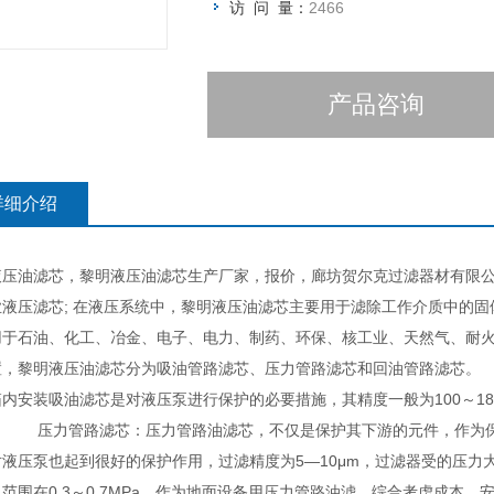
访 问 量：
2466
产品咨询
详细介绍
液压油滤芯，黎明液压油滤芯生产厂家，报价，廊坊贺尔克过滤器材有限公
业液压滤芯; 在液压系统中，黎明液压油滤芯主要用于滤除工作介质
用于石油、化工、冶金、电子、电力、制药、环保、核工业、天然气、耐
置，黎明液压油滤芯分为吸油管路滤芯、压力管路滤芯和回油管路滤芯。
内安装吸油滤芯是对液压泵进行保护的必要措施，其精度一般为100～1
。 压力管路滤芯：压力管路油滤芯，不仅是保护其下游的元件，作为保
对液压泵也起到很好的保护作用，过滤精度为5—10μm，过滤器受的压力
，范围在0.3～0.7MPa。作为地面设备用压力管路油滤，综合考虑成