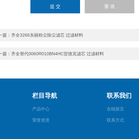
一篇：
齐全3266东丽粉尘除尘滤芯 过滤材料
一篇：
齐全替代0060R010BN4HC贺德克滤芯 过滤材料
栏目导航
联系我们
产品中心
在线留言
荣誉资质
联系方式