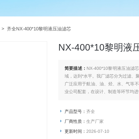
> 齐全NX-400*10黎明液压油滤芯
NX-400*10黎明
简要描述：
NX-400*10黎明液压油滤芯 凭借自身*的技术力量，在滤芯的研制开发、生产制
域，达到*水平。我厂滤芯分为过滤、
广泛应用于航油、油、烃、水、气等不
业公司配套，在设计、制造等环节均进
试验，确保产品的质量。根据不同工况
NX-400*10黎明液压油滤芯
产品型号：
齐全
厂商性质：
生产厂家
更新时间：
2026-07-10