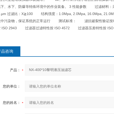
地下、水下、防爆等特殊环境中的作业装备。 3 性能参数 过滤材料：
…μm 过滤比：X≧100 结构强度：1.0Mpa, 2.0Mpa, 16.0Mp
统中污染物，保证系统的正常运行 测试标准： 滤抗破裂性验证按ISO 
 ISO 2943 过滤器过滤特性按 ISO 4572 过滤器压差特性按 I
产品咨询
产品：
您的单位：
您的姓名：