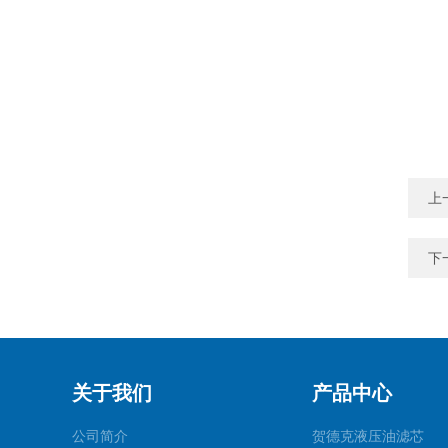
上
下
关于我们
产品中心
公司简介
贺德克液压油滤芯