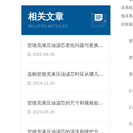
压系统
相关文章
低压系
目前该
RELATED ARTICLES
贺德
贺德克液压油滤芯老化问题与更换策略
2025-04-26
贺德克
选购贺德克液压油滤芯时应从哪几方面考虑？
贺德
2024-11-26
1）滤
贺德克液压油滤芯的尺寸和规格如何选择？
2）工
2023-09-20
3）过
贺德克液压油滤芯的清洗和维护方法有哪些？