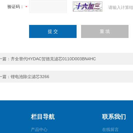
验证码：
请输入计算结
一篇：
齐全替代HYDAC贺德克滤芯0110D003BN4HC
一篇：
锂电池除尘滤芯3266
栏目导航
联系我们
产品中心
在线留言