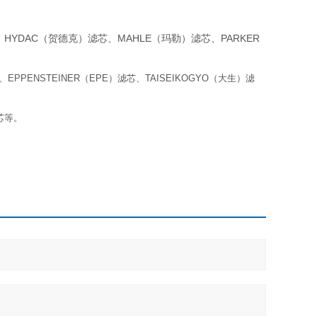
YDAC（贺德克）滤芯、MAHLE（玛勒）滤芯、PARKER
PPENSTEINER（EPE）滤芯、TAISEIKOGYO（大生）滤
芯等。