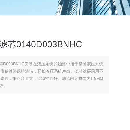
芯0140D003BNHC
140D003BNHC安装在液压系统的油路中用于清除液压系统
杂质使油路保持清洁，延长液压系统寿命。滤芯滤层采用不
腐蚀，纳污容量大，过滤性能好。滤芯内支撑网为1.5MM
强。