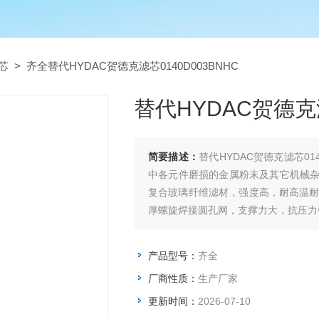
芯
> 齐全替代HYDAC贺德克滤芯0140D003BNHC
替代HYDAC贺德克滤
简要描述：
替代HYDAC贺德克滤芯0
中各元件磨损的金属粉末及其它机械
复合玻璃纤维滤材，强度高，耐高温耐
厚螺旋焊接圆孔网，支撑力大，抗压力
产品型号：
齐全
厂商性质：
生产厂家
更新时间：
2026-07-10