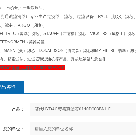
）工作介质：一般液压油。
县通诚滤清器厂专业生产过滤器、滤芯、过滤设备、PALL（颇尔）滤芯、H
）滤芯、ARGO（雅格）
FILTREC（富卓）滤芯、STAUFF（西德福）滤芯、VICKERS（威格士）滤芯、E
NTERNORMEN（英德诺曼
、MANN（曼）滤芯、DONALDSON（唐纳森）滤芯和MP-FILTRI（翡翠）滤
有、精密滤芯、过滤器和滤油机等产品。真诚地希望与您合作！
YDAC贺德克滤芯0140D003BNHC
产品咨询
产品：
您的单位：