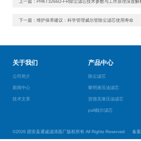
上一篇：
PHKT3266D-FR除尘滤芯技术参数与工作原理深度解
下一篇：
维护保养建议：科学管理威尔登除尘滤芯使用寿命
关于我们
产品中心
公司简介
除尘滤芯
新闻中心
黎明液压油滤芯
技术文章
贺德克液压油滤芯
pall颇尔滤芯
汉克森滤芯
©2026 固安县通诚滤清器厂版权所有 All Rights Reserved.
备案
电钢厂滤芯