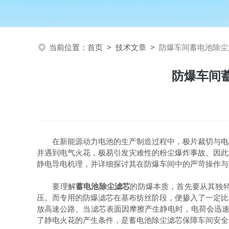
当前位置：
首页
>
技术文章
>
防爆车间蓄电池除尘
防爆车间
在新能源动力电池的生产制造过程中，极片裁切与电芯
并遇到电气火花，极易引发灾难性的粉尘爆炸事故。因此
静电导电机理，并详细探讨其在防爆车间中的严苛操作与
要理解
蓄电池除尘滤芯
的防爆本质，首先要从其独
压。而专用的防爆滤芯在基布纺丝阶段，便掺入了一定比
放高速公路。当滤芯表面因摩擦产生静电时，电荷会迅速
了静电火花的产生条件，是蓄电池除尘滤芯保障车间安全