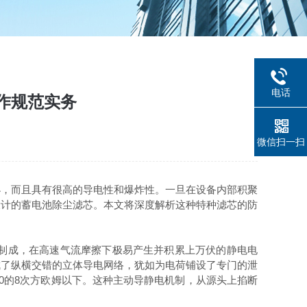
电话
作规范实务
微信扫一扫
，而且具有很高的导电性和爆炸性。一旦在设备内部积聚
设计的蓄电池除尘滤芯。本文将深度解析这种特种滤芯的防
制成，在高速气流摩擦下极易产生并积累上万伏的静电电
成了纵横交错的立体导电网络，犹如为电荷铺设了专门的泄
0的8次方欧姆以下。这种主动导静电机制，从源头上掐断