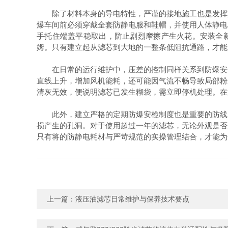
除了材料本身的导电特性，严谨的接地施工也是发挥其
爆车间前必须穿戴全套防静电服和鞋帽，并使用人体静电释
手托住端盖平稳取出，防止剧烈摩擦产生火花。安装全
姆。只有建立起从滤芯到大地的一整条低阻抗通路，才能
在日常的运行维护中，压差的控制同样关系到防爆安全
直线上升，增加风机能耗，还可能因气流不畅导致局部粉
清灰无效，便说明滤芯已发生糊袋，需立即停机处理。在
此外，建立严格的定期防爆安检制度也是重要的防线
损产生的孔洞。对于使用超过一年的滤芯，无论外观是否
只有将的防静电耗材与严苛规范的实操管理结合，才能为
上一篇：
液压油滤芯日常维护与保养技术要点