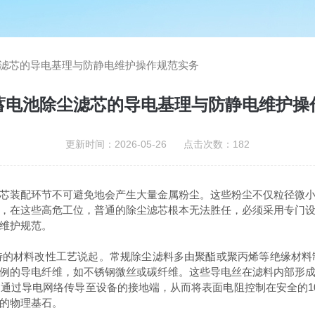
滤芯的导电基理与防静电维护操作规范实务
蓄电池除尘滤芯的导电基理与防静电维护操
更新时间：2026-05-26 点击次数：182
装配环节不可避免地会产生大量金属粉尘。这些粉尘不仅粒径微小
，在这些高危工位，普通的除尘滤芯根本无法胜任，必须采用专门
维护规范。
特的材料改性工艺说起。常规除尘滤料多由聚酯或聚丙烯等绝缘材料
例的导电纤维，如不锈钢微丝或碳纤维。这些导电丝在滤料内部形
通过导电网络传导至设备的接地端，从而将表面电阻控制在安全的1
的物理基石。