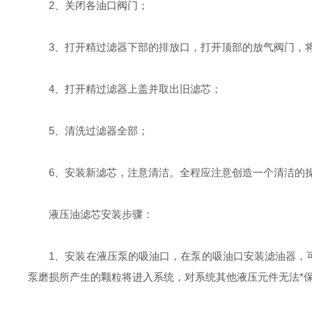
2、关闭各油口阀门；
3、打开精过滤器下部的排放口，打开顶部的放气阀门，将
4、打开精过滤器上盖并取出旧滤芯；
5、清洗过滤器全部；
6、安装新滤芯，注意清洁。全程应注意创造一个清洁的操
液压油滤芯安装步骤：
1、安装在液压泵的吸油口，在泵的吸油口安装滤油器，可
泵磨损所产生的颗粒将进入系统，对系统其他液压元件无法*