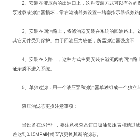
2、安装在液压泵的出油口上，这种安装方式可以有效的保
泵过载或滤油器损坏，常在滤油器旁设置一堵塞指示器或旁路
3、安装在回油路上，将滤油器安装在系统的回油路上。这
其它元件受到保护。由于回油压力较低，所需滤油器强度不
4、安装在支路上，这种方式主要安装在溢流阀的回油路上
证杂质不进入系统。
5、单独过滤，用一个液压泵和滤油器单独组成一个独立与
液压油滤芯更换注意事项：
当设备在运行时，要注意检查泵进口吸油负压表和精过滤器压
差达到0.15MPa时就应该更换其新的滤芯。