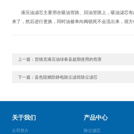
液压油滤芯主要用在吸油管路、回油管路上，吸油滤芯有内
来了，然后进行更换，同时油被单向阀锁死不会流出来，很方
上一篇：
贺德克液压油绿春县超期使用的危害
下一篇：
蓝色阻燃防静电除尘滤筒除尘滤芯
关于我们
产品中心
公司简介
除尘滤芯