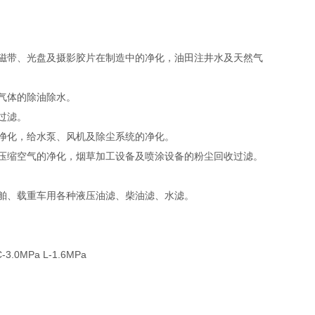
磁带、光盘及摄影胶片在制造中的净化，油田注井水及天然气
气体的除油除水。
过滤。
净化，给水泵、风机及除尘系统的净化。
压缩空气的净化，烟草加工设备及喷涂设备的粉尘回收过滤。
舶、载重车用各种液压油滤、柴油滤、水滤。
.0MPa L-1.6MPa