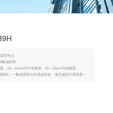
39H
液压滤芯特点
和吸油段用
度，10—15um为中等精度，15—25um为低精度。
滤面积，一般滤层部分折成波纹状，液压滤芯打褶高度一般
0.4MPa，但个别特殊滤芯，要求承受高压差，要求承受