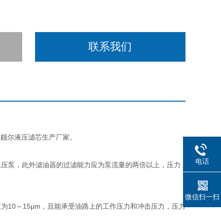
联系我们
，颇尔液压滤芯生产厂家。
电话
液压泵，此外滤油器的过滤能力应为泵流量的两倍以上，压力
微信扫一扫
10～15μm，且能承受油路上的工作压力和冲击压力，压力