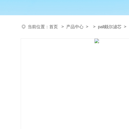
当前位置：
首页
>
产品中心
> >
pall颇尔滤芯
> 