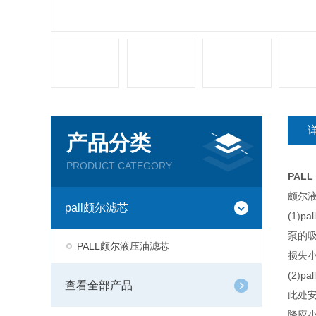
产品分类
PRODUCT CATEGORY
PALL
颇尔
pall颇尔滤芯
(1)
泵的
PALL颇尔液压油滤芯
损失小
(2)
查看全部产品
此处
降应小