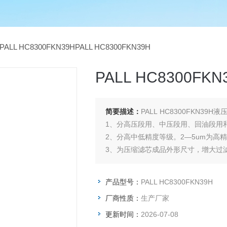
PALL HC8300FKN39HPALL HC8300FKN39H
PALL HC8300FKN
简要描述：
PALL HC8300FKN39H
1、分高压段用、中压段用、回油段用
2、分高中低精度等级。2—5um为高精
3、为压缩滤芯成品外形尺寸，增大过
在20㎜以下
4、液压滤芯承受压差一般在0.35—
产品型号：
PALL HC8300FKN39H
32MPa，甚至42M
厂商性质：
生产厂家
更新时间：
2026-07-08