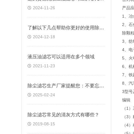
2024-11-26
产品
1、
2、
了解以下几点帮助你更好的使用除尘滤芯3290
除颗
2024-12-18
3、
4、
液压油滤芯可以适用在多个领域
5、
2021-11-23
6、
7、
8、
除尘滤芯生产厂家提醒您：不要忘了日常养护
3型号
2025-02-24
编辑
（1）系
除尘滤芯常见的清灰方式有哪些？
（3）精
2019-08-15
（4）
（5）