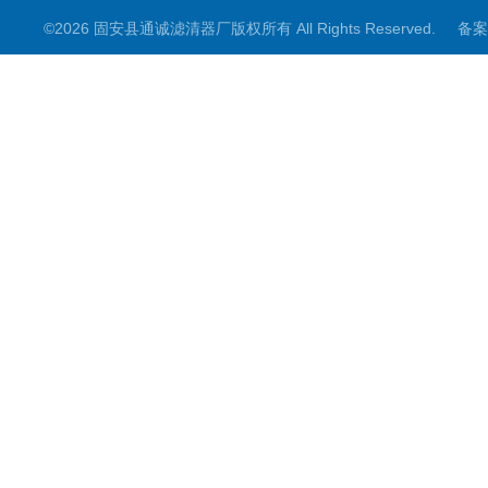
©2026 固安县通诚滤清器厂版权所有 All Rights Reserved.
备案