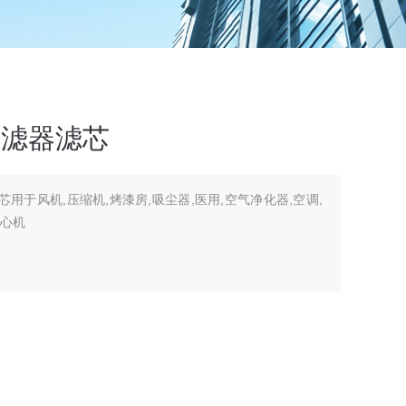
过滤器滤芯
芯用于风机,压缩机,烤漆房,吸尘器,医用,空气净化器,空调,
离心机