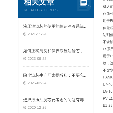
相关文章
机之
RELATED ARTICLES
作前处
用于E
液压油滤芯的使用能保证油液系统的正常工作
体微
2021-11-24
达到低
不含
E5系
如何正确清洗和保养液压油滤芯，以提高其效率和使用寿命？
用于E
2023-09-22
物，达
不含
除尘滤芯生产厂家提醒您：不要忘了日常养护
HANKI
2025-02-24
E7-40
E5-16
PV E1
选择液压油滤芯要考虑的问题有哪些？
E1-28
2020-12-25