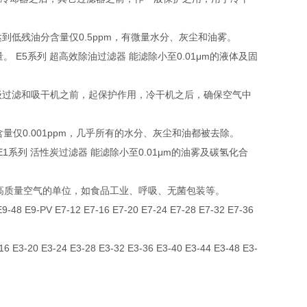
达到低残油分含量仅0.5ppm，有微量水分、灰尘和油雾。
E5系列 超高效除油过滤器 能滤除小至0.01μm的液体及固
E3级过滤和吸干机之前，起保护作用，冷干机之后，确保空气中
含量仅0.001ppm，几乎所有的水分、灰尘和油都被去除。
系列 活性炭过滤器 能滤除小至0.01μm的油雾及碳氢化合
高质量空气的单位，如食品工业、呼吸、无菌包装等。
-48 E9-PV E7-12 E7-16 E7-20 E7-24 E7-28 E7-32 E7-36
16 E3-20 E3-24 E3-28 E3-32 E3-36 E3-40 E3-44 E3-48 E3-