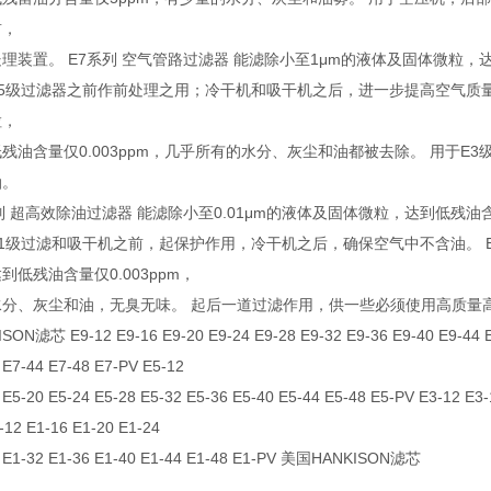
前，
理装置。 E7系列 空气管路过滤器 能滤除小至1μm的液体及固体微粒，
5级过滤器之前作前处理之用；冷干机和吸干机之后，进一步提高空气质量。 
粒，
残油含量仅0.003ppm，几乎所有的水分、灰尘和油都被去除。 用于
油。
列 超高效除油过滤器 能滤除小至0.01μm的液体及固体微粒，达到低残油
1级过滤和吸干机之前，起保护作用，冷干机之后，确保空气中不含油。 E1
到低残油含量仅0.003ppm，
水分、灰尘和油，无臭无味。 起后一道过滤作用，供一些必须使用高质量
SON滤芯 E9-12 E9-16 E9-20 E9-24 E9-28 E9-32 E9-36 E9-40 E9-44 E9
 E7-44 E7-48 E7-PV E5-12
 E5-20 E5-24 E5-28 E5-32 E5-36 E5-40 E5-44 E5-48 E5-PV E3-12 E3-
-12 E1-16 E1-20 E1-24
 E1-32 E1-36 E1-40 E1-44 E1-48 E1-PV 美国HANKISON滤芯