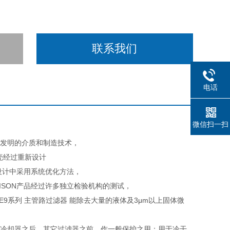
联系我们
电话
微信扫一扫
用了发明的介质和制造技术，
器壳经过重新设计
设计中采用系统优化方法，
ISON产品经过许多独立检验机构的测试，
芯 E9系列 主管路过滤器 能除去大量的液体及3μm以上固体微
部冷却器之后，其它过滤器之前，作一般保护之用；用于冷干