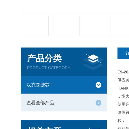
产品分类
PRODUCT CATEGORY
E9-
供应美
汉克森滤芯
HAN
，增大
查看全部产品
使用户
确保符
粒，
达到