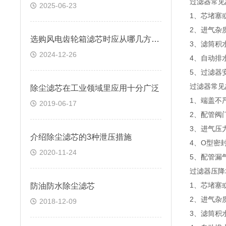
过滤器常见
2025-06-23
1、芯堵塞
2、进气杂
选购风电齿轮箱滤芯时应从哪几方面考虑？
3、滤筒积
2024-12-26
4、自动排
5、过滤器
过滤器常见
除尘滤芯在工业领域里应用十分广泛
1、端盖不
2019-06-17
2、配管阀
3、进气压
介绍除尘滤芯的3种泄压措施
4、O型密
2020-11-24
5、配管漏
过滤器压降
1、芯堵塞
防油防水除尘滤芯
2、进气杂
2018-12-09
3、滤筒积