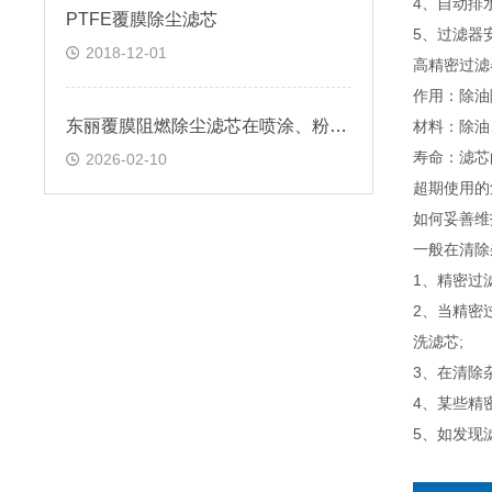
4、自动排
PTFE覆膜除尘滤芯
5、过滤器
2018-12-01
高精密过滤
作用：除油
东丽覆膜阻燃除尘滤芯在喷涂、粉末回收行业中如何兼顾高收集效率与粉末质量
材料：除油
寿命：滤芯
2026-02-10
超期使用的
如何妥善维
一般在清除
1、精密过
2、当精密
洗滤芯;
3、在清除
4、某些精
5、如发现