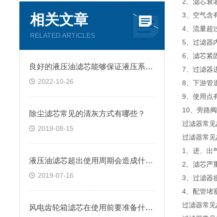
2、滤芯衰
3、空气含
相关文章
4、流量超
RELATED ARTICLES
5、过滤器
6、滤芯紧
良好的液压油滤芯能够保证液压系统的正常运行
7、过滤器
2022-10-26
8、下游管
9、使用点
10、旁路
除尘滤芯常见的清灰方式有哪些？
过滤器常见
2019-08-15
过滤器常见
1、进、出
液压油滤芯超出使用周期会造成什么影响？
2、滤芯严
2019-07-16
3、过滤器
4、配管堵
过滤器常见
风电齿轮箱滤芯在使用前要准备什么你知道吗？