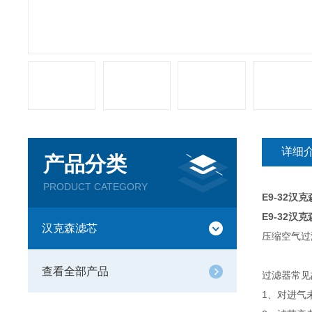
详细
产品分类
PRODUCT CATEGORY
E9-32汉
E9-32汉
汉克森滤芯
压缩空气过
查看全部产品
过滤器常见
1、对进气