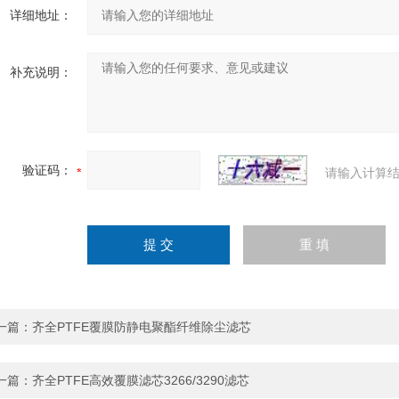
详细地址：
补充说明：
验证码：
请输入计算结
一篇：
齐全PTFE覆膜防静电聚酯纤维除尘滤芯
一篇：
齐全PTFE高效覆膜滤芯3266/3290滤芯