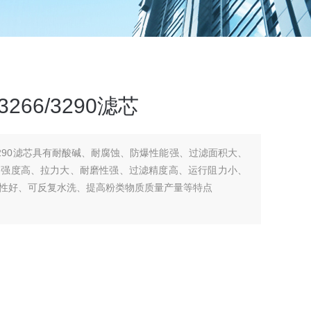
266/3290滤芯
6/3290滤芯具有耐酸碱、耐腐蚀、防爆性能强、过滤面积大、
、强度高、拉力大、耐磨性强、过滤精度高、运行阻力小、
性好、可反复水洗、提高粉类物质质量产量等特点