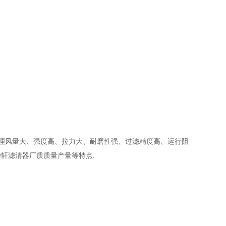
理风量大、强度高、拉力大、耐磨性强、过滤精度高、运行阻
轩滤清器厂质质量产量等特点.