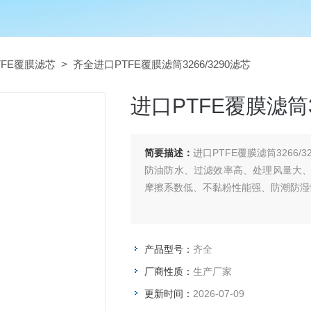
TFE覆膜滤芯
> 齐全进口PTFE覆膜滤筒3266/3290滤芯
进口PTFE覆膜滤筒3
简要描述：
进口PTFE覆膜滤筒326
防油防水、过滤效率高、处理风量大
摩擦系数低、不黏粉性能强、防潮防湿
产品型号：
齐全
厂商性质：
生产厂家
更新时间：
2026-07-09