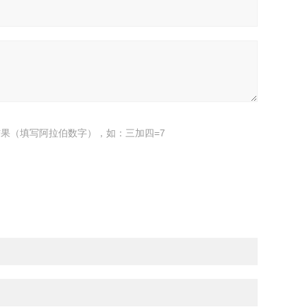
果（填写阿拉伯数字），如：三加四=7