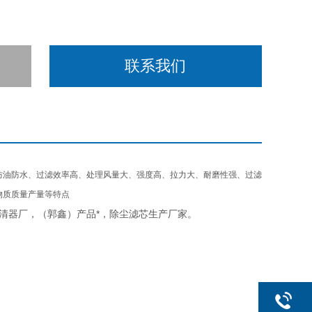
联系我们
防油防水、过滤效率高、处理风量大、强度高、拉力大、耐磨性强、过滤
物质质量产量等特点
清器厂，（郭鑫）产品*，除尘滤芯生产厂家。