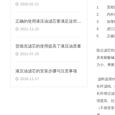
2020-02-21
1. 宽褶
2. 内外
正确的使用液压油滤芯要满足这些要求
3. 加厚
4. 进口
2021-11-25
5. 正确
贺德克滤芯的使用提高了液压油质量
除尘滤芯
2021-07-25
具有耐酸碱
力小、摩擦
液压油滤芯的安装步骤与注意事项
2018-11-17
滤料选用9
长纤滤纸、
长纤维过滤
强度高、拉
（不易变形