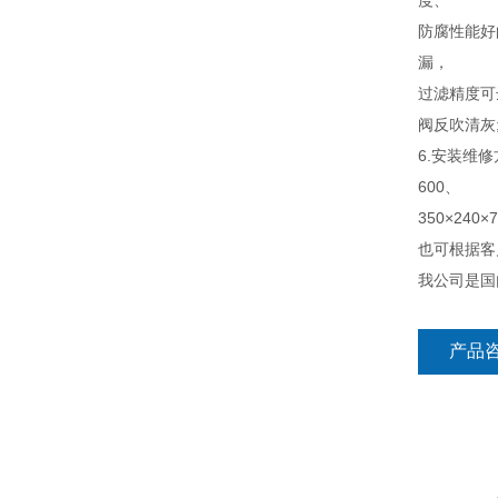
度、
防腐性能好
漏，
过滤精度可
阀反吹清灰
6.安装维修方
600、
350×240×
也可根据客
我公司是国
产品