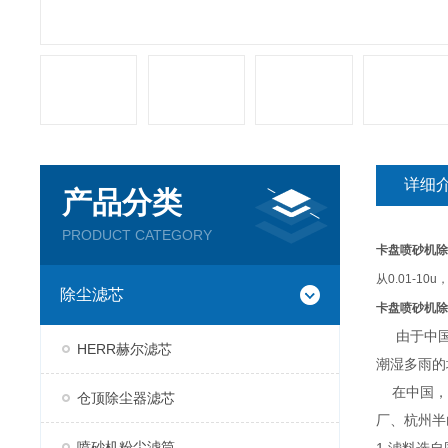
详细
产品分类
PRODUCT CATEGORY
卡盘喷砂机除
从
0.01-10u
除尘滤芯
卡盘喷砂机除
由于中国地
HERR赫尔滤芯
潮湿多雨的
在中国，在
仓顶除尘器滤芯
厂、杭州半
喷砂机粉尘滤筒