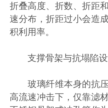
折叠高度、折数、折距
速分布，折距过小会造
积利用率。
支撑骨架与抗塌陷设
玻璃纤维本身的抗压强
高流速冲击下，仅靠滤