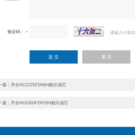
验证码：
请输入计算结
一篇：
齐全HC2225FDN6H颇尔滤芯
一篇：
齐全HC6300FDP26H颇尔滤芯