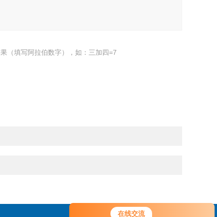
果（填写阿拉伯数字），如：三加四=7
您好！欢迎前来咨询，很高兴为您
在线交流