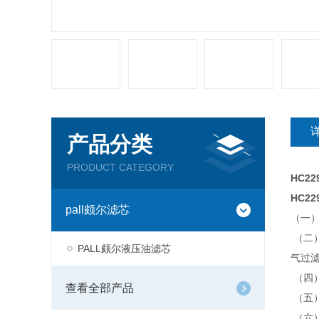
产品分类
PRODUCT CATEGORY
HC2
HC2
pall颇尔滤芯
（一
（二
PALL颇尔液压油滤芯
气过
（四
查看全部产品
（五
（六