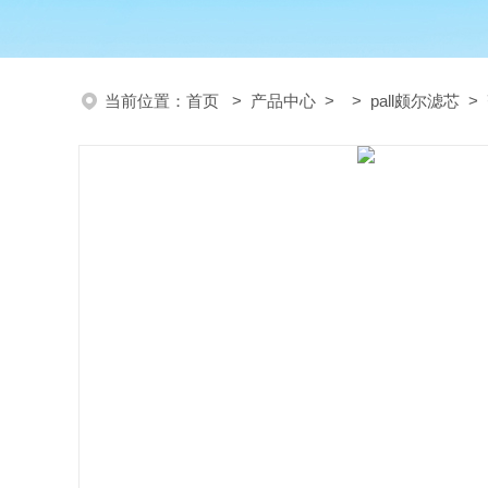
当前位置：
首页
>
产品中心
> >
pall颇尔滤芯
> 