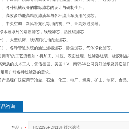
）、各种机械设备的非标滤芯的设计与研制生产。
）、高效多功能高精度滤油车与各种滤油车所用的滤芯。
）、中央空调、新风补充机等用的初、中、亚高效过滤器。
，净水器系列的熔喷滤芯，线绕滤芯，活性碳滤芯
一）、大型机床、线切割机用的油滤芯。
二）、各种管道系统的油过滤器滤芯、除尘滤芯、气体净化滤芯。
司拥有*的工艺流程如：机加工、冲压、表面处理、过滤器组装、橡胶制品
高素质的技术工人，凭借德国、美国H.V、南韩AK公司良好滤纸及其它进
满足用户对各种过滤器的需求。
司产品现广泛应用于冶金、石油、化工、电厂、煤炭、矿山、制药、食品
产品咨询
产品：