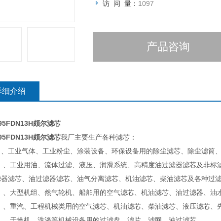
访 问 量：
1097
产品咨询
详细介绍
295FDN13H颇尔滤芯
295FDN13H颇尔滤芯
我厂主要生产各种滤芯：
）、工业气体、工业粉尘、涂装设备、环保设备用的除尘滤芯、除尘滤筒
）、工业用油、流体过滤、液压、润滑系统、高精度油过滤器滤芯及非标
滤器滤芯、油过滤器滤芯、油气分离滤芯、机油滤芯、柴油滤芯及各种过
）、大型机组、然气轮机、船舶用的空气滤芯、机油滤芯、油过滤器、油
）、重汽、工程机械类用的空气滤芯、机油滤芯、柴油滤芯、液压滤芯、
）、干燥机、洗涤等机械设备用的过滤盘、滤片、滤网、油过滤芯。