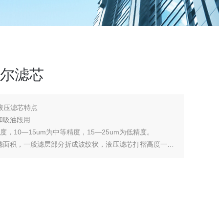
H颇尔滤芯
芯液压滤芯特点
和吸油段用
度，10—15um为中等精度，15—25um为低精度。
滤面积，一般滤层部分折成波纹状，液压滤芯打褶高度一般
0.4MPa，但个别特殊滤芯，要求承受高压差，要求承受