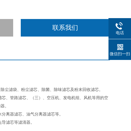
联系我们
电话
微信扫一扫
、除尘滤袋、粉尘滤芯、除菌、除味滤芯及粉末回收滤芯。
滤芯、管路滤芯、（三）、空压机、发电机组、风机等用的空
滤器。
水分离器滤芯、油气分离器滤芯等。
先导滤芯等滤清器。