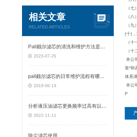
（七
相关文章
（八
（九
RELATED ARTICLES
(十)
（十
Pall颇尔滤芯的清洗和维护方法是什么？
（十
2023-07-25
本公
靠*和
pall颇尔滤芯的日常维护流程有哪些呢？
体系
本公
2019-06-19
P
分析液压油滤芯更换频率过高有以下5方面原因
2022-11-11
除尘滤芯使用