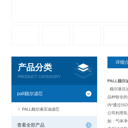
详细
产品分类
PRODUCT CATEGORY
PALL颇尔滤
颇尔液压油
pall颇尔滤芯
品种较全的
内*通过I
PALL颇尔液压油滤芯
公司利用良
如：气体净
查看全部产品