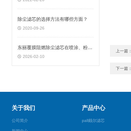
除尘滤芯的选择方法有哪些方面？
2020-09-26
东丽覆膜阻燃除尘滤芯在喷涂、粉末回收行业中如何兼顾高收集效率与粉末质量
上一篇
2026-02-10
下一篇
关于我们
产品中心
公司简介
pall颇尔滤芯