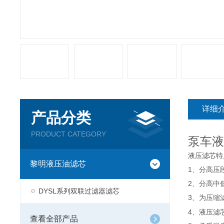
详细
产品分类
PRODUCT CATEGORY
泵车液
液压滤芯特
黎明液压油滤芯
1
、分高压
2
、分高中
DYSL系列双联过滤器滤芯
3
、为压缩
4
、液压滤
查看全部产品