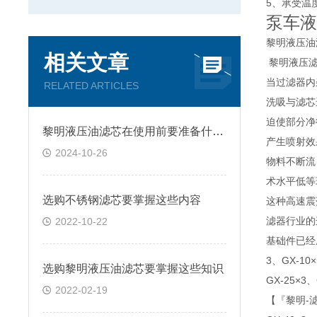
5
、承受温
泵车液
黎明液压油
相关文章
黎明液压滤
当过滤器内
RELATED ARTICLES
洗吸与滤芯
迫使部分净
黎明液压油滤芯在使用前要准备什么你知道吗？
产生喷射效
2024-10-26
物料不断流
术水平低等
选购不锈钢滤芯要掌握这些内容
这种高速震
滤器行业的
2022-10-22
基础件已经
3、GX-10×
选购黎明液压油滤芯要掌握这些知识
GX-25×3、
2022-02-19
【『黎明-