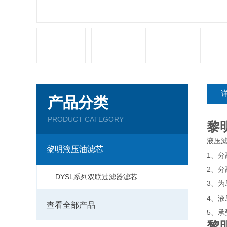
产品分类
PRODUCT CATEGORY
黎明
液压
黎明液压油滤芯
1
、分
2
、分
DYSL系列双联过滤器滤芯
3
、为
4
、液
查看全部产品
5
、承
黎明