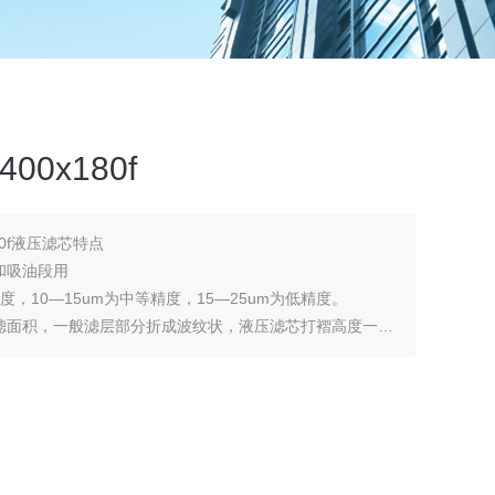
0x180f
80f液压滤芯特点
和吸油段用
度，10—15um为中等精度，15—25um为低精度。
滤面积，一般滤层部分折成波纹状，液压滤芯打褶高度一般
0.4MPa，但个别特殊滤芯，要求承受高压差，要求承受