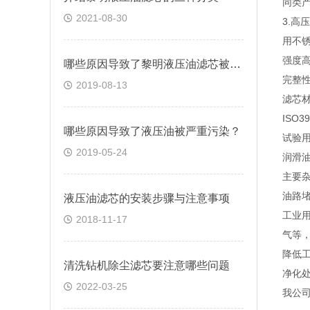
同类
2021-08-30
3.高
用不
强度高
哪些原因导致了黎明液压油滤芯被严重污染呢？
完整性试
2019-08-13
滤芯材
ISO
哪些原因导致了液压油被严重污染？
试验用
2019-05-24
润滑
主要
油路堵
液压油滤芯的安装步骤与注意事项
工业用
2018-11-17
气等
降低
清洗钻机除尘滤芯要注意哪些问题
净化
2022-03-25
我公