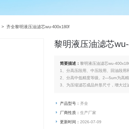
> 齐全黎明液压油滤芯wu-400x180f
黎明液压油滤芯wu-40
简要描述：
黎明液压油滤芯wu-400x1
1、分高压段用、中压段用、回油段用
2、分高中低精度等级。2—5um为高精
3、为压缩滤芯成品外形尺寸，增大过
在20㎜以下
4、液压滤芯承受压差一般在0.35—
产品型号：
齐全
32MPa，甚至42
厂商性质：
生产厂家
更新时间：
2026-07-09