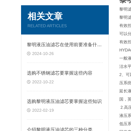
黎明
相关文章
黎明滤
有效
RELATED ARTICLES
可以分
有效
黎明液压油滤芯在使用前要准备什么你知道吗？
HYD
2024-10-26
一般液
洁水
选购不锈钢滤芯要掌握这些内容
2、可
2022-10-22
压系
延长
国，
选购黎明液压油滤芯要掌握这些知识
2.
2022-02-19
液压
低压
介绍黎明液压油滤芯的三种分类