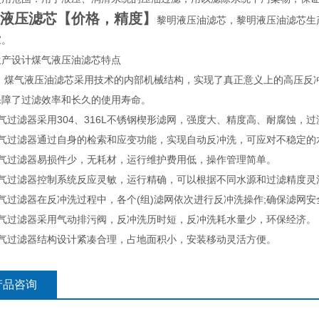
液压滤芯【价格，精度】
黎明液压油滤芯，黎明液压油滤芯生
家。
生产设计煤气液压油滤芯特点
煤气液压油滤芯采用技术的内部机械结构，实现了真正意义上的高压反冲
保障了过滤效率和长久的使用寿命。
气过滤器采用304、316L不锈钢楔形滤网，强度大、精度高、耐腐蚀，过
煤气过滤器通过自身的检索和应变功能，实现自动反冲洗，可应对不稳定的
煤气过滤器易损件少，无耗材，运行维护费用低，操作管理简单。
煤气过滤器控制系统反应灵敏，运行精确，可以根据不同水源和过滤精度灵
煤气过滤器在反冲洗过程中，各个(组)滤网依次进行反冲洗操作;确保滤网
煤气过滤器采用气动排污阀，反冲洗历时短，反冲洗耗水量少，环保经济。
煤气过滤器结构设计紧凑合理，占地面积小，安装移动灵活方便。
产品咨询