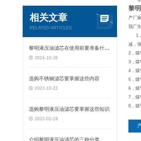
黎明
相关文章
产厂
我厂
RELATED ARTICLES
1，
减，
黎明液压油滤芯在使用前要准备什么你知道吗？
2，煤
2024-10-26
3，
4，
选购不锈钢滤芯要掌握这些内容
5，
2022-10-22
6，
7，
8，
选购黎明液压油滤芯要掌握这些知识
2022-02-19
介绍黎明液压油滤芯的三种分类