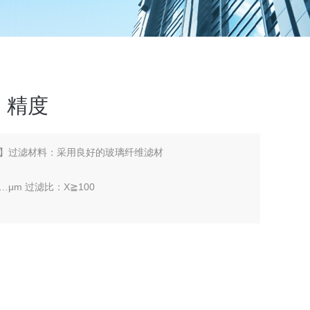
，精度
】过滤材料：采用良好的玻璃纤维滤材
μm 过滤比：X≧100
pa, 21.0Mpa
油过滤，用以滤除系统中污染物，保证系统的正常运行