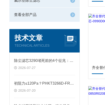
威尔登除尘滤芯
查看全部产品
技术文章
TECHNICAL ARTICLES
除尘滤芯3290堵死前的4个征兆：从出口排放浓度倒查滤材失效节点
2026-07-27
初阻力≤120Pa？PHKT3266D-FR除尘滤芯的阻力曲线与脉冲清灰响应实测
2026-07-20