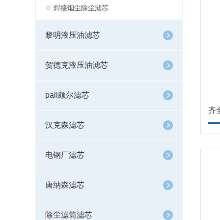
焊接烟尘除尘滤芯
黎明液压油滤芯
贺德克液压油滤芯
pall颇尔滤芯
齐
汉克森滤芯
电钢厂滤芯
唐纳森滤芯
除尘滤筒滤芯