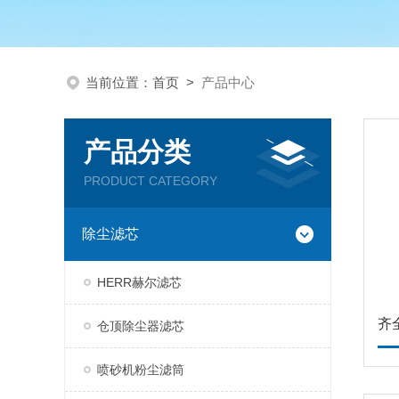
当前位置：
首页
>
产品中心
产品分类
PRODUCT CATEGORY
除尘滤芯
HERR赫尔滤芯
齐
仓顶除尘器滤芯
喷砂机粉尘滤筒