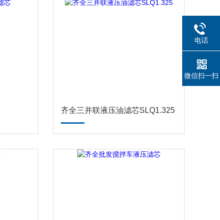
电话
微信扫一扫
齐全三并联液压油滤芯SLQ1.325