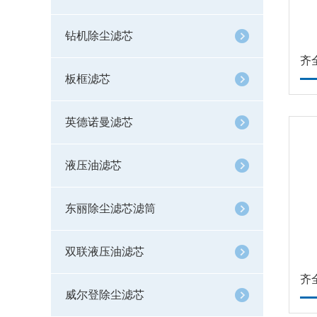
钻机除尘滤芯
齐
板框滤芯
英德诺曼滤芯
液压油滤芯
东丽除尘滤芯滤筒
双联液压油滤芯
齐
威尔登除尘滤芯