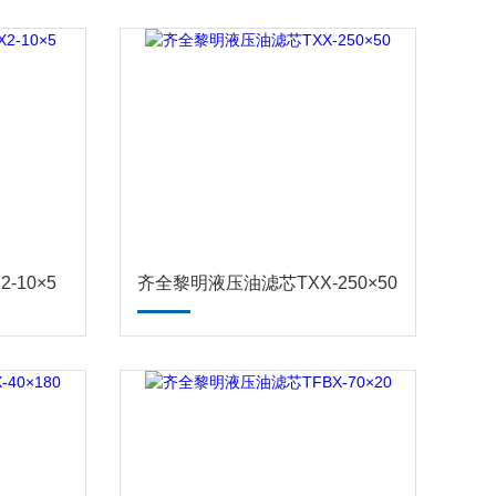
-10×5
齐全黎明液压油滤芯TXX-250×50