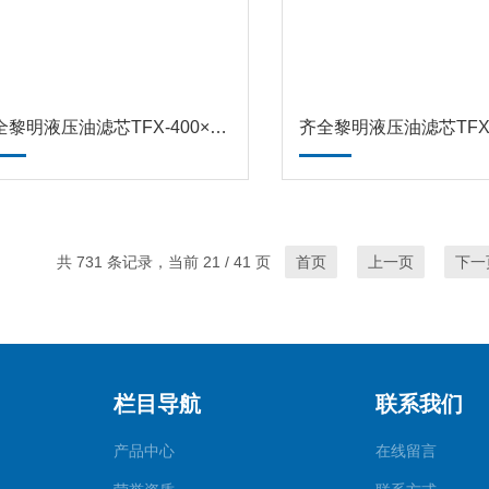
齐全黎明液压油滤芯TFX-400×100、
齐全黎明液压油滤芯TFX-4
共 731 条记录，当前 21 / 41 页
首页
上一页
下一
栏目导航
联系我们
产品中心
在线留言