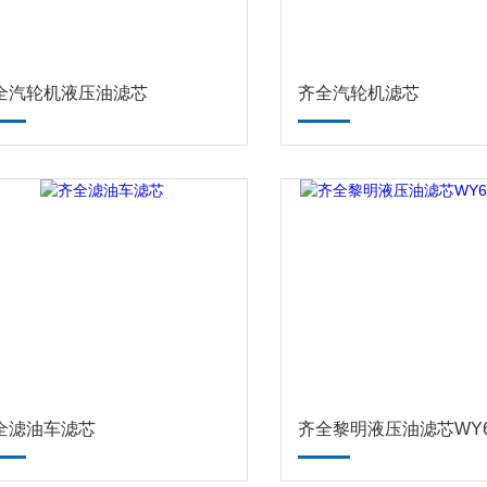
全汽轮机液压油滤芯
齐全汽轮机滤芯
全滤油车滤芯