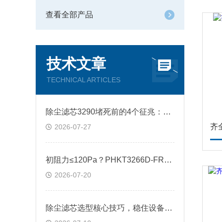
查看全部产品
技术文章
TECHNICAL ARTICLES
除尘滤芯3290堵死前的4个征兆：从出口排放浓度倒查滤材失效节点
2026-07-27
初阻力≤120Pa？PHKT3266D-FR除尘滤芯的阻力曲线与脉冲清灰响应实测
2026-07-20
除尘滤芯选型核心技巧，稳住设备除尘工况