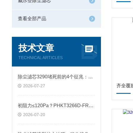
威尔登除尘滤芯
查看全部产品
技术文章
TECHNICAL ARTICLES
除尘滤芯3290堵死前的4个征兆：从出口排放浓度倒查滤材失效节点
齐全覆
2026-07-27
初阻力≤120Pa？PHKT3266D-FR除尘滤芯的阻力曲线与脉冲清灰响应实测
2026-07-20